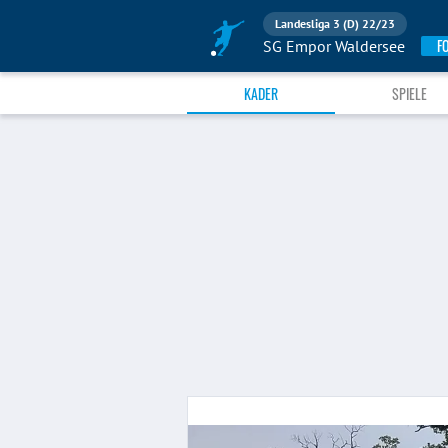
Landesliga 3 (D) 22/23
F
SG Empor Waldersee
KADER
SPIELE