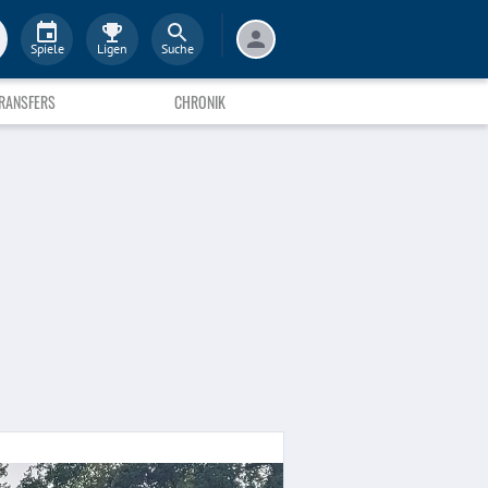
Spiele
Ligen
Suche
RANSFERS
CHRONIK