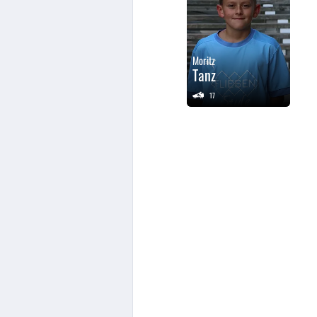
Moritz
Tanz
17