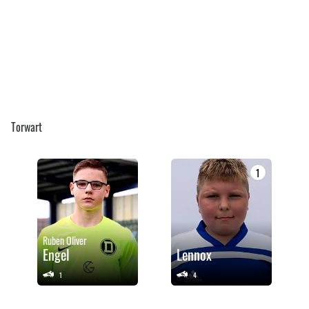
Torwart
1
Ruben Oliver
Engel
Lennox
1
4