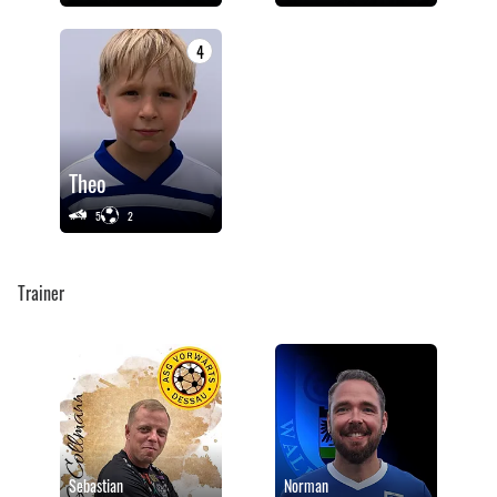
4
Theo
5
2
Trainer
Sebastian
Norman