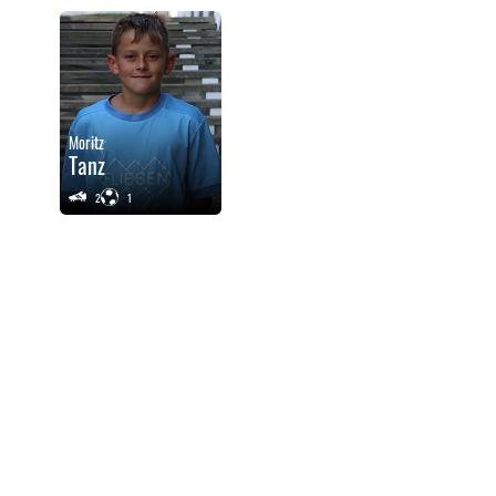
Moritz
Tanz
2
1