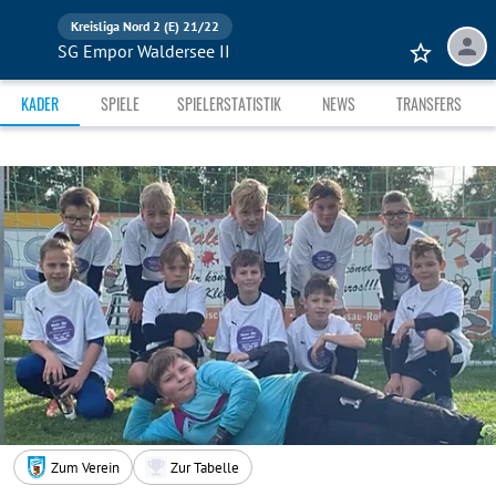
Kreisliga Nord 2 (E) 21/22
SG Empor Waldersee II
KADER
SPIELE
SPIELERSTATISTIK
NEWS
TRANSFERS
Zum Verein
Zur Tabelle