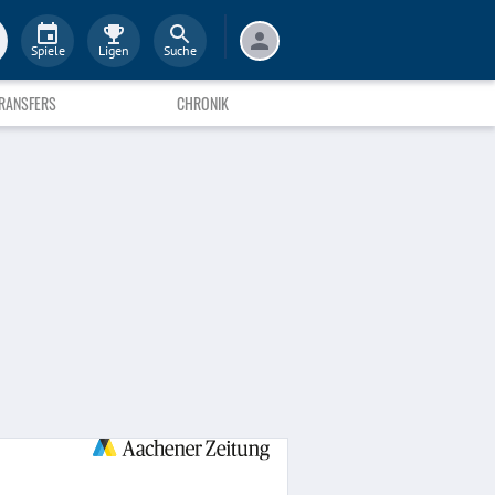
Spiele
Ligen
Suche
RANSFERS
CHRONIK