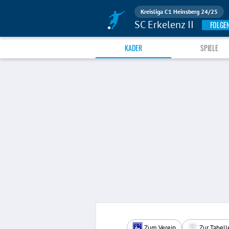
Kreisliga C1 Heinsberg 24/25
SC Erkelenz II
FOLGE
KADER
SPIELE
Zum Verein
Zur Tabell