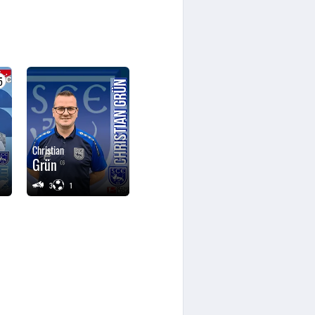
5
Christian
Grün
3
1