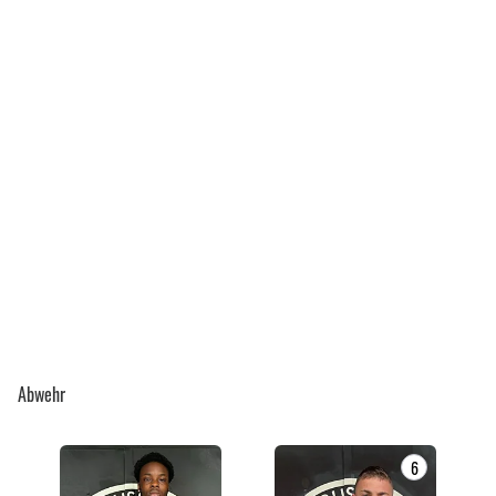
Abwehr
6