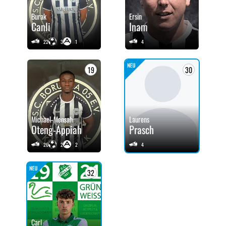
Burak
Ersin
Canli
Inam
22
3
1
4
19
30
Michael-Mensah
Laurens
Oteng-Appiah
Prasch
26
2
2
4
32
Carl