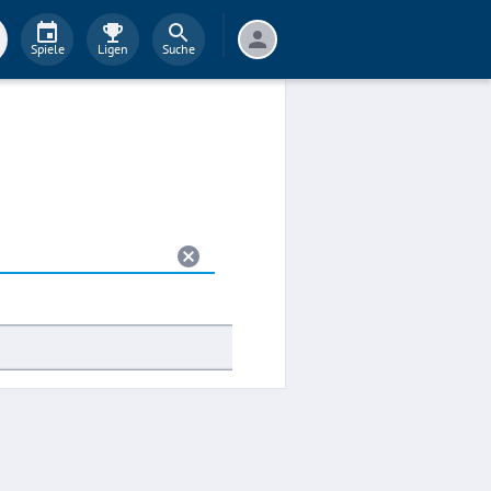
Spiele
Ligen
Suche