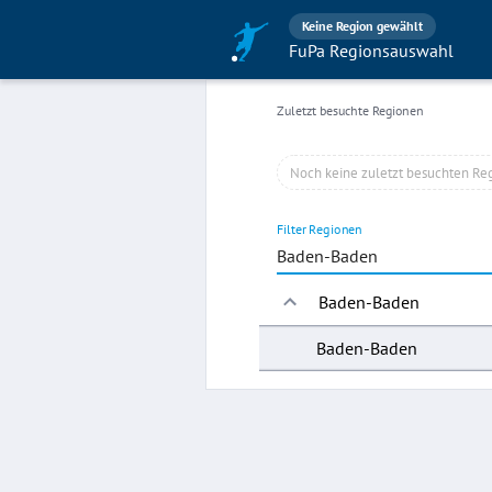
Keine Region gewählt
FuPa Regionsauswahl
Zuletzt besuchte Regionen
Noch keine zuletzt besuchten Re
Filter Regionen
Baden-Baden
Baden-Baden