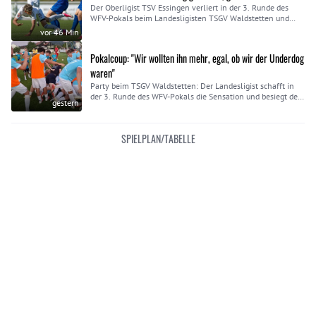
Der Oberligist TSV Essingen verliert in der 3. Runde des
WFV-Pokals beim Landesligisten TSGV Waldstetten und
beklagt drei Verletzte.
vor 46 Min
Pokalcoup: "Wir wollten ihn mehr, egal, ob wir der Underdog
waren"
Party beim TSGV Waldstetten: Der Landesligist schafft in
der 3. Runde des WFV-Pokals die Sensation und besiegt den
gestern
Oberligisten TSV Essingen mit 6:5 nach Elfmeterschießen.
SPIELPLAN/TABELLE