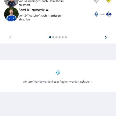
von Münchingen nach Heimsheim
ab sofort
Sami Kusumovic
➡️
von SV Waldhof nach Illertissen II
ab sofort
Weitere Wettbewerbe dieser Region werden geladen...