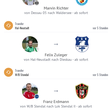
Marvin Richter
von Dessau 05 nach Waldersee
-
ab sofort
Transfer
Hal-Neustadt
vor 5 Stunden
Felix Zuleger
von Hal-Neustadt nach Dieskau
-
ab sofort
Transfer
W/B Stendal
vor 5 Stunden
Franz Erdmann
von W/B Stendal nach Lok Stendal II
-
ab sofort