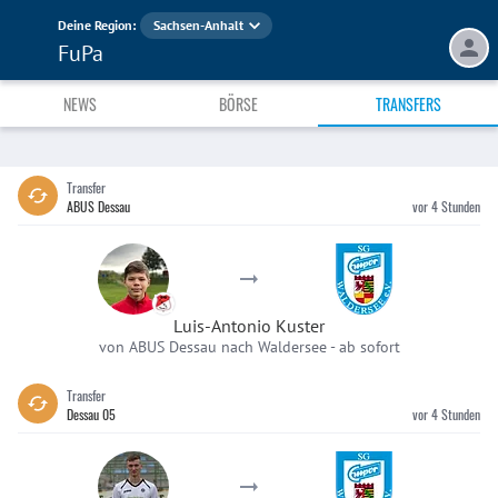
Deine Region:
Sachsen-Anhalt
FuPa
NEWS
BÖRSE
TRANSFERS
Transfer
ABUS Dessau
vor 4 Stunden
Luis-Antonio Kuster
von ABUS Dessau nach Waldersee
-
ab sofort
Transfer
Dessau 05
vor 4 Stunden