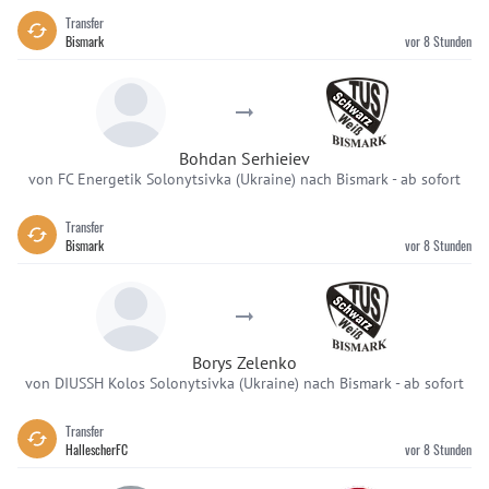
Transfer
Bismark
vor 8 Stunden
Bohdan Serhieiev
von FC Energetik Solonytsivka (Ukraine) nach Bismark
-
ab sofort
Transfer
Bismark
vor 8 Stunden
Borys Zelenko
von DIUSSH Kolos Solonytsivka (Ukraine) nach Bismark
-
ab sofort
Transfer
HallescherFC
vor 8 Stunden