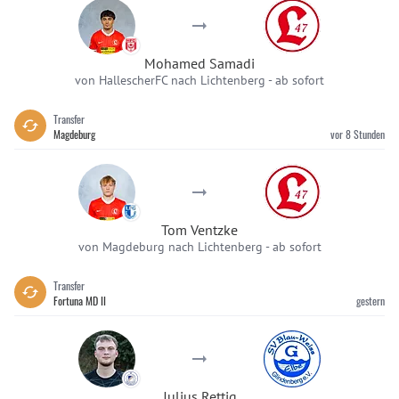
Mohamed Samadi
von HallescherFC nach Lichtenberg
-
ab sofort
Transfer
Magdeburg
vor 8 Stunden
Tom Ventzke
von Magdeburg nach Lichtenberg
-
ab sofort
Transfer
Fortuna MD II
gestern
Julius Rettig