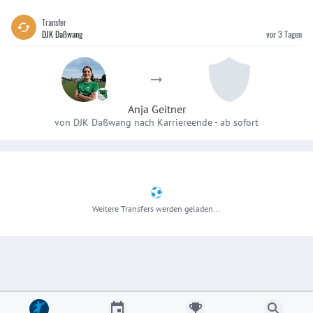
Transfer
DJK Daßwang
vor 3 Tagen
Anja Geitner
von DJK Daßwang nach Karriereende
-
ab sofort
Weitere Transfers werden geladen...