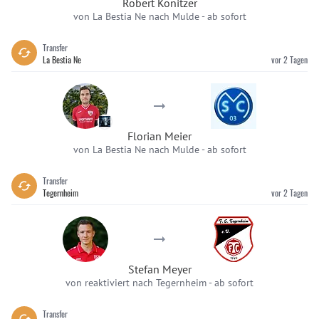
Robert Könitzer
von La Bestia Ne nach Mulde
-
ab sofort
Transfer
La Bestia Ne
vor 2 Tagen
Florian Meier
von La Bestia Ne nach Mulde
-
ab sofort
Transfer
Tegernheim
vor 2 Tagen
Stefan Meyer
von reaktiviert nach Tegernheim
-
ab sofort
Transfer