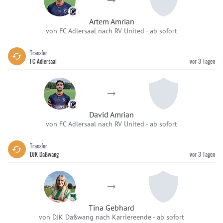
Artem Amrian
von FC Adlersaal nach RV United
-
ab sofort
Transfer
FC Adlersaal
vor 3 Tagen
David Amrian
von FC Adlersaal nach RV United
-
ab sofort
Transfer
DJK Daßwang
vor 3 Tagen
Tina Gebhard
von DJK Daßwang nach Karriereende
-
ab sofort