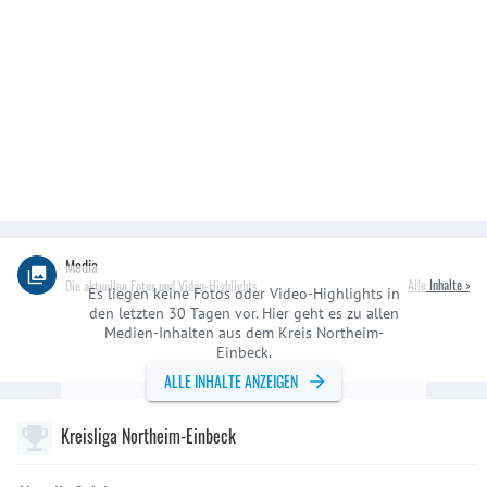
Media
Alle Inhalte >
Die aktuellen Fotos und Video-Highlights
Es liegen keine Fotos oder Video-Highlights in
den letzten 30 Tagen vor. Hier geht es zu allen
Medien-Inhalten aus dem Kreis Northeim-
Einbeck.
ALLE INHALTE ANZEIGEN
Kreisliga Northeim-Einbeck