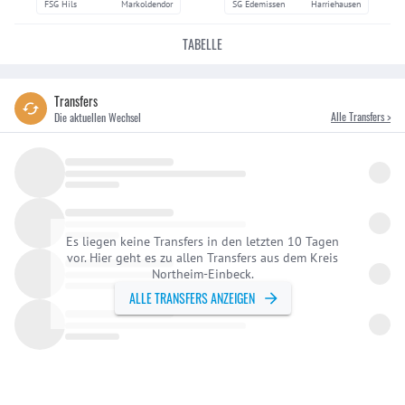
FSG Hils
Markoldendor
SG Edemissen
Harriehausen
TABELLE
Transfers
Alle Transfers >
Die aktuellen Wechsel
Es liegen keine Transfers in den letzten 10 Tagen
vor. Hier geht es zu allen Transfers aus dem Kreis
Northeim-Einbeck.
ALLE TRANSFERS ANZEIGEN