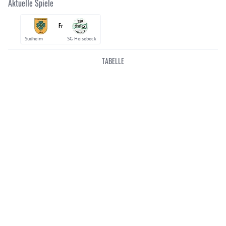
Aktuelle Spiele
Fr
Sudheim
SG Heisebeck
TABELLE