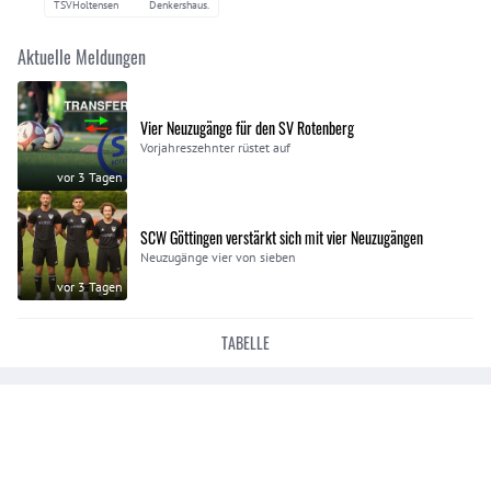
TSVHoltensen
Denkershaus.
Aktuelle Meldungen
Vier Neuzugänge für den SV Rotenberg
Vorjahreszehnter rüstet auf
vor 3 Tagen
SCW Göttingen verstärkt sich mit vier Neuzugängen
Neuzugänge vier von sieben
vor 3 Tagen
TABELLE