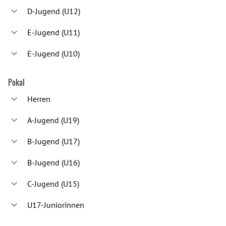
D-Jugend (U12)
E-Jugend (U11)
E-Jugend (U10)
Pokal
Herren
A-Jugend (U19)
B-Jugend (U17)
B-Jugend (U16)
C-Jugend (U15)
U17-Juniorinnen