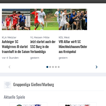
KLA Wetzlar
VL Hessen Mitte
KOL West
Aufsteiger SC
Jetzt startet auch der
VfB Aßlar wirft SC
Waldgirmes III startet
SSC Burg in die
Münchholzhausen/Dutenhofen
traumhaft in die Saison
Verbandsliga
aus Kreispokal
vor 4 Stunden
gestern
gestern
Gruppenliga Gießen/Marburg
Aktuelle Spiele