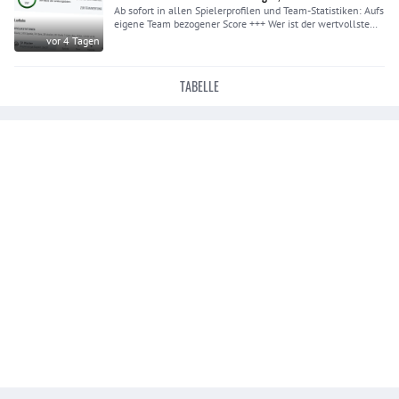
Ab sofort in allen Spielerprofilen und Team-Statistiken: Aufs
eigene Team bezogener Score +++ Wer ist der wertvollste
Spieler? Bestmarke 100
vor 4 Tagen
TABELLE