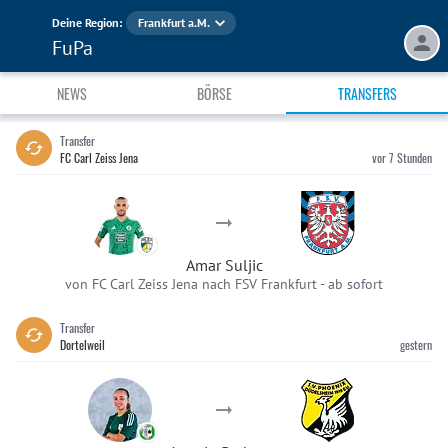
Deine Region:
Frankfurt a.M.
FuPa
NEWS
BÖRSE
TRANSFERS
Transfer
FC Carl Zeiss Jena
vor 7 Stunden
Amar Suljic
von FC Carl Zeiss Jena nach FSV Frankfurt
-
ab sofort
Transfer
Dortelweil
gestern