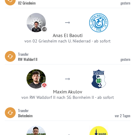
02 Griesheim
gestern
Anas El Baouti
von 02 Griesheim nach U. Niederrad
-
ab sofort
Transfer
RW Walldorf II
gestern
Maxim Akulov
von RW Walldorf II nach SG Bornheim II
-
ab sofort
Transfer
Dietesheim
vor 2 Tagen