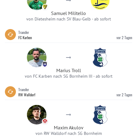
Samuel Militello
von Dietesheim nach SV Blau-Gelb
-
ab sofort
Transfer
FC Karben
vor 2 Tagen
Marius Troll
von FC Karben nach SG Bornheim III
-
ab sofort
Transfer
RW Walldorf
vor 2 Tagen
Maxim Akulov
von RW Walldorf nach SG Bornheim