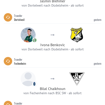
Jasmin Brehmer
von Dortelweil nach Düdelsheim
-
ab sofort
Transfer
Dortelweil
gestern
Ivona Benkovic
von Dortelweil nach Düdelsheim
-
ab sofort
Transfer
Fechenheim
gestern
Bilal Chaikhoun
von Fechenheim nach BSC SW
-
ab sofort
Transfer