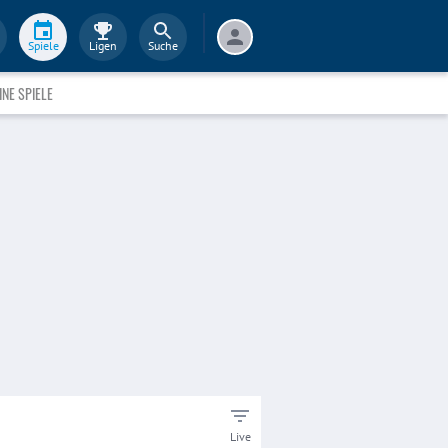
Spiele
Ligen
Suche
INE SPIELE
Live