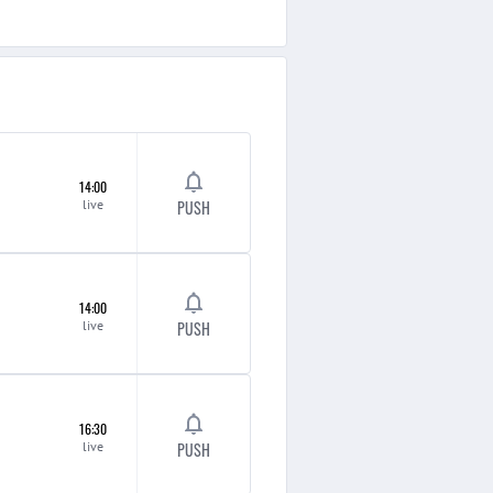
14:00
live
PUSH
14:00
live
PUSH
16:30
live
PUSH