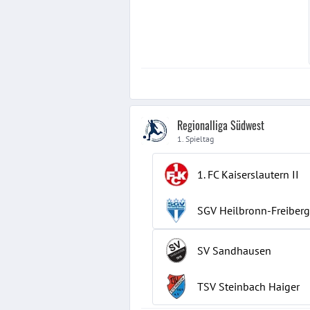
Regionalliga Südwest
1. Spieltag
1. FC Kaiserslautern
II
SGV Heilbronn-Freiberg
SV Sandhausen
TSV Steinbach Haiger