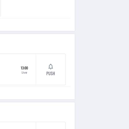
13:00
live
PUSH