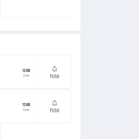
12:00
live
PUSH
12:00
live
PUSH