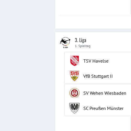
3. Liga
1. Spieltag
TSV Havelse
VfB Stuttgart
II
SV Wehen Wiesbaden
SC Preußen Münster