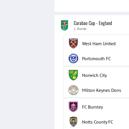
Carabao Cup - England
1. Runde
West Ham United
Portsmouth FC
Norwich City
Milton Keynes Dons
FC Burnley
Notts County FC