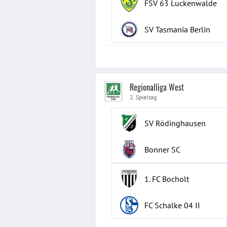
FSV 63 Luckenwalde
SV Tasmania Berlin
Regionalliga West
2. Spieltag
SV Rödinghausen
Bonner SC
1. FC Bocholt
FC Schalke 04
II