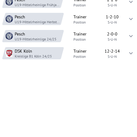
U19-Mittelrheinliga
Frühjahr 26
Position
S-U-N
Pesch
Trainer
1-2-10
U19-Mittelrheinliga
Herbst 25
Position
S-U-N
Pesch
Trainer
2-0-0
U19-Mittelrheinliga
24/25
Position
S-U-N
DSK Köln
Trainer
12-2-14
Kreisliga B1 Köln
24/25
Position
S-U-N