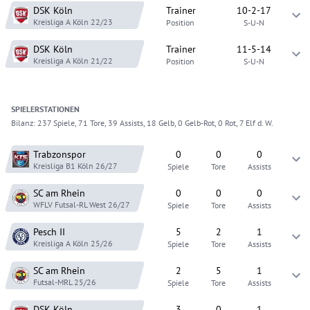
DSK Köln
Trainer
10-2-17
Kreisliga A Köln
22/23
Position
S-U-N
DSK Köln
Trainer
11-5-14
Kreisliga A Köln
21/22
Position
S-U-N
SPIELER
STATIONEN
Bilanz:
237 Spiele, 71 Tore, 39 Assists, 18 Gelb, 0 Gelb-Rot, 0 Rot, 7 Elf d. W.
Trabzonspor
0
0
0
Kreisliga B1 Köln
26/27
Spiele
Tore
Assists
SC am Rhein
0
0
0
WFLV Futsal-RL West
26/27
Spiele
Tore
Assists
Pesch
II
5
2
1
Kreisliga A Köln
25/26
Spiele
Tore
Assists
SC am Rhein
2
5
1
Futsal-MRL
25/26
Spiele
Tore
Assists
DSK Köln
3
0
1