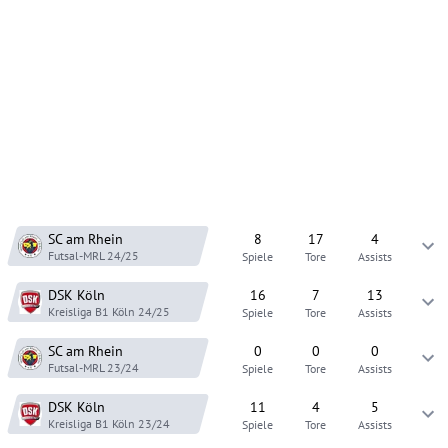
SC am Rhein
8
17
4
Futsal-MRL
24/25
Spiele
Tore
Assists
DSK Köln
16
7
13
Kreisliga B1 Köln
24/25
Spiele
Tore
Assists
SC am Rhein
0
0
0
Futsal-MRL
23/24
Spiele
Tore
Assists
DSK Köln
11
4
5
Kreisliga B1 Köln
23/24
Spiele
Tore
Assists