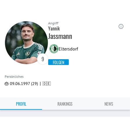
Angriff
Yannik
Jassmann
Eltersdorf
9
FOLGEN
Persönliches
|
🎂 09.06.1997 (29)
🇩🇪
PROFIL
RANKINGS
NEWS