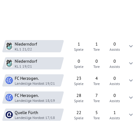
Niederndorf
1
1
0
KL 1
21/22
Spiele
Tore
Assists
Niederndorf
0
0
0
KL 1
19/21
Spiele
Tore
Assists
FC Herzogen.
23
4
0
Landesliga Nordost
19/21
Spiele
Tore
Assists
FC Herzogen.
28
7
0
Landesliga Nordost
18/19
Spiele
Tore
Assists
Quelle Fürth
22
5
1
Landesliga Nordost
17/18
Spiele
Tore
Assists