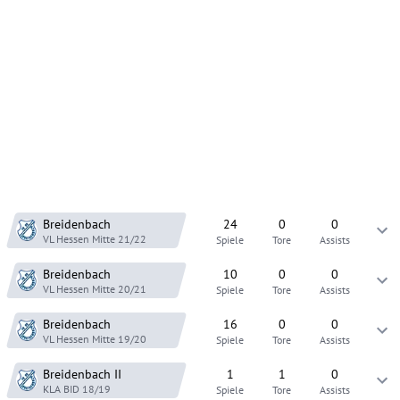
Breidenbach
24
0
0
VL Hessen Mitte
21/22
Spiele
Tore
Assists
Breidenbach
10
0
0
VL Hessen Mitte
20/21
Spiele
Tore
Assists
Breidenbach
16
0
0
VL Hessen Mitte
19/20
Spiele
Tore
Assists
Breidenbach
II
1
1
0
KLA BID
18/19
Spiele
Tore
Assists