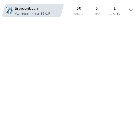
Breidenbach
30
3
1
VL Hessen Mitte
18/19
Spiele
Tore
Assists