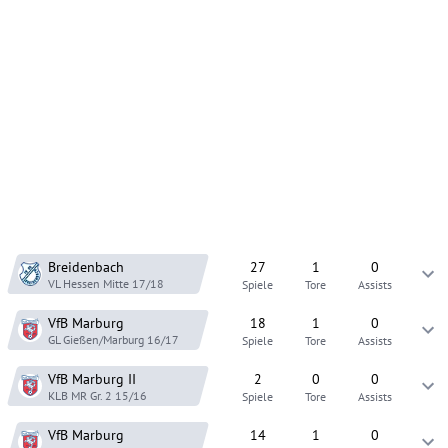
Breidenbach
27
1
0
VL Hessen Mitte
17/18
Spiele
Tore
Assists
VfB Marburg
18
1
0
GL Gießen/Marburg
16/17
Spiele
Tore
Assists
VfB Marburg
II
2
0
0
KLB MR Gr. 2
15/16
Spiele
Tore
Assists
VfB Marburg
14
1
0