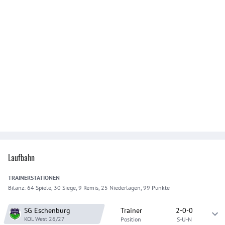
Laufbahn
TRAINER
STATIONEN
Bilanz:
64 Spiele, 30 Siege, 9 Remis, 25 Niederlagen, 99 Punkte
SG Eschenburg
Trainer
2-0-0
KOL West
26/27
Position
S-U-N