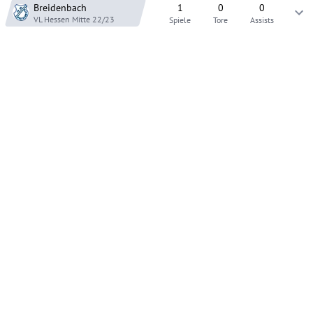
Breidenbach
1
0
0
VL Hessen Mitte
22/23
Spiele
Tore
Assists