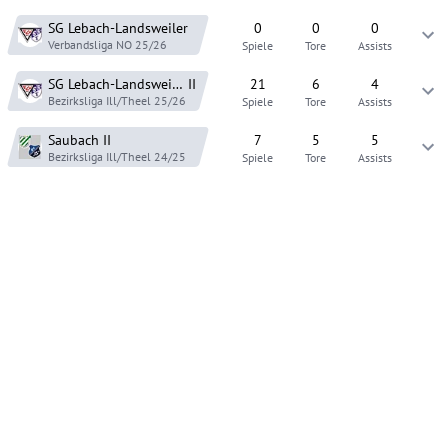
SG Lebach-Landsweiler
0
0
0
Verbandsliga NO
25/26
Spiele
Tore
Assists
SG Lebach-Landsweiler
II
21
6
4
Bezirksliga Ill/Theel
25/26
Spiele
Tore
Assists
Saubach
II
7
5
5
Bezirksliga Ill/Theel
24/25
Spiele
Tore
Assists