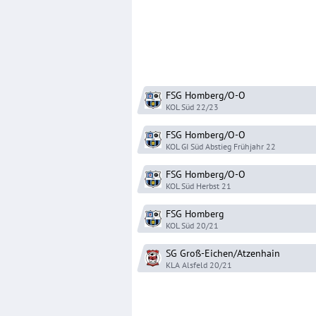
FSG Homberg/O-O
KOL Süd
22/23
FSG Homberg/O-O
KOL GI Süd Abstieg
Frühjahr 22
FSG Homberg/O-O
KOL Süd
Herbst 21
FSG Homberg
KOL Süd
20/21
SG Groß-Eichen/Atzenhain
KLA Alsfeld
20/21