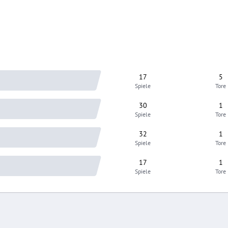
17
5
Spiele
Tore
30
1
Spiele
Tore
32
1
Spiele
Tore
17
1
Spiele
Tore