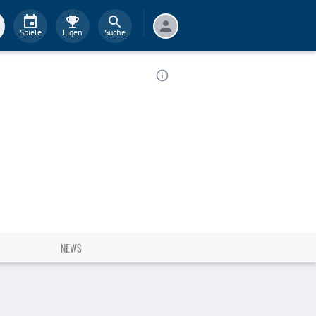
Spiele
Ligen
Suche
NEWS