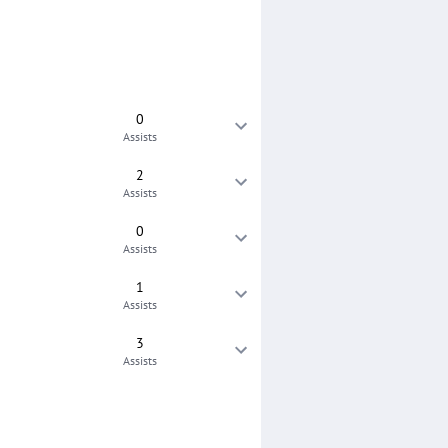
0
Assists
2
Assists
0
Assists
1
Assists
3
Assists