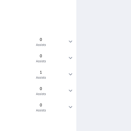
0
Assists
0
Assists
1
Assists
0
Assists
0
Assists