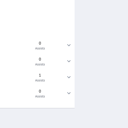
0
Assists
0
Assists
1
Assists
0
Assists