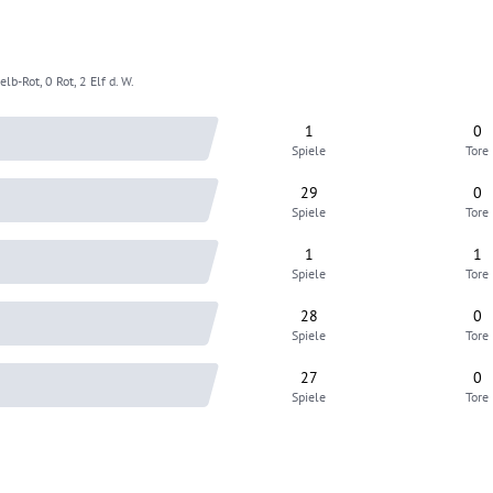
lb-Rot, 0 Rot, 2 Elf d. W.
1
0
Spiele
Tore
29
0
Spiele
Tore
1
1
Spiele
Tore
28
0
Spiele
Tore
27
0
Spiele
Tore