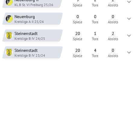
KL B St. VI Freiburg
25/26
Spiele
Tore
Assists
Neuenburg
0
0
0
Kreisliga A II
25/26
Spiele
Tore
Assists
Steinenstadt
20
1
2
Kreisliga B IV
24/25
Spiele
Tore
Assists
Steinenstadt
20
4
0
Kreisliga B IV
23/24
Spiele
Tore
Assists