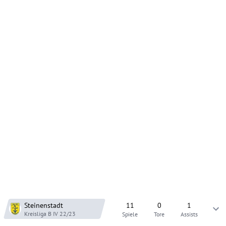
Steinenstadt
11
0
1
Kreisliga B IV
22/23
Spiele
Tore
Assists