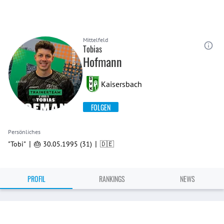
Mittelfeld
Tobias
Hofmann
Kaisersbach
FOLGEN
Persönliches
|
|
"Tobi"
🎂 30.05.1995 (31)
🇩🇪
PROFIL
RANKINGS
NEWS