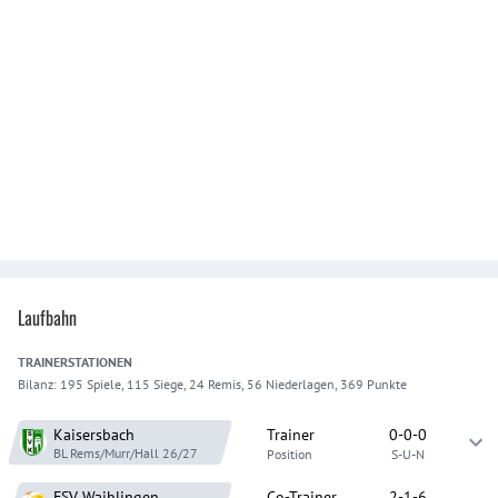
Laufbahn
TRAINER
STATIONEN
Bilanz:
195 Spiele, 115 Siege, 24 Remis, 56 Niederlagen, 369 Punkte
Kaisersbach
Trainer
0-0-0
BL Rems/Murr/Hall
26/27
Position
S-U-N
FSV Waiblingen
Co-Trainer
2-1-6