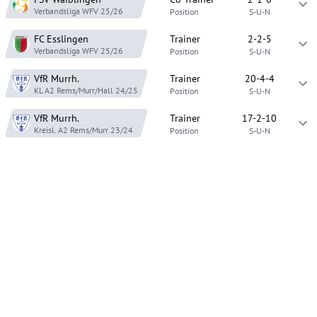
Verbandsliga WFV
25/26
Position
S-U-N
FC Esslingen
Trainer
2-2-5
Verbandsliga WFV
25/26
Position
S-U-N
VfR Murrh.
Trainer
20-4-4
KL A2 Rems/Murr/Hall
24/25
Position
S-U-N
VfR Murrh.
Trainer
17-2-10
Kreisl. A2 Rems/Murr
23/24
Position
S-U-N