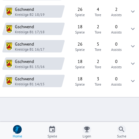
Gschwend
26
4
2
Kreisliga B2
18/19
Spiele
Tore
Assists
Gschwend
18
2
0
Kreisliga B1
17/18
Spiele
Tore
Assists
Gschwend
26
5
0
Kreisliga B1
16/17
Spiele
Tore
Assists
Gschwend
18
2
0
Kreisliga B1
15/16
Spiele
Tore
Assists
Gschwend
18
3
0
Kreisliga B1
14/15
Spiele
Tore
Assists
Home
Spiele
Ligen
Suche