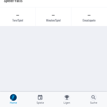
Spieler-Facts
–
–
–
Tore/Spiel
Minuten/Spiel
Einsatzquote
Home
Spiele
Ligen
Suche