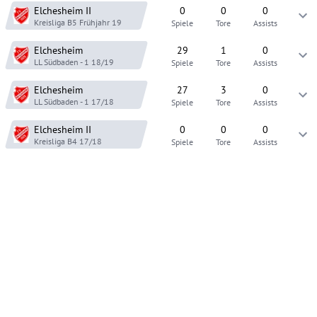
Elchesheim
II
0
0
0
Kreisliga B5
Frühjahr 19
Spiele
Tore
Assists
Elchesheim
29
1
0
LL Südbaden - 1
18/19
Spiele
Tore
Assists
Elchesheim
27
3
0
LL Südbaden - 1
17/18
Spiele
Tore
Assists
Elchesheim
II
0
0
0
Kreisliga B4
17/18
Spiele
Tore
Assists