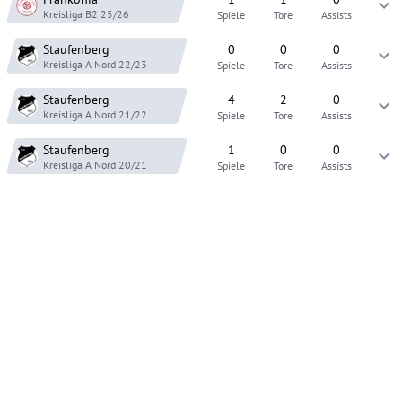
Kreisliga B2
25/26
Spiele
Tore
Assists
Staufenberg
0
0
0
Kreisliga A Nord
22/23
Spiele
Tore
Assists
Staufenberg
4
2
0
Kreisliga A Nord
21/22
Spiele
Tore
Assists
Staufenberg
1
0
0
Kreisliga A Nord
20/21
Spiele
Tore
Assists