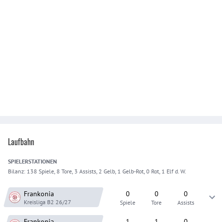
Laufbahn
SPIELER
STATIONEN
Bilanz:
138 Spiele, 8 Tore, 3 Assists, 2 Gelb, 1 Gelb-Rot, 0 Rot, 1 Elf d. W.
Frankonia
0
0
0
Kreisliga B2
26/27
Spiele
Tore
Assists
Frankonia
1
1
0