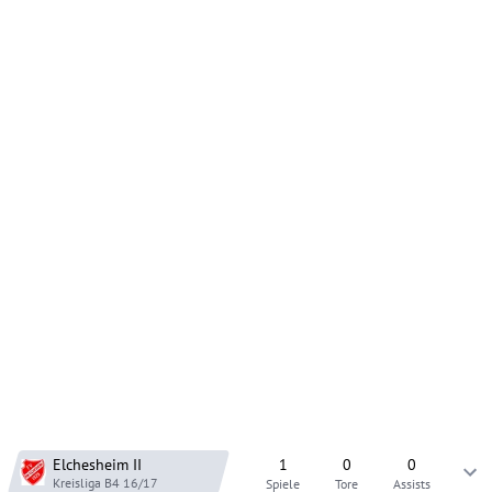
Elchesheim
II
1
0
0
Kreisliga B4
16/17
Spiele
Tore
Assists