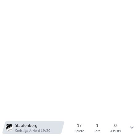
Staufenberg
17
1
0
Kreisliga A Nord
19/20
Spiele
Tore
Assists