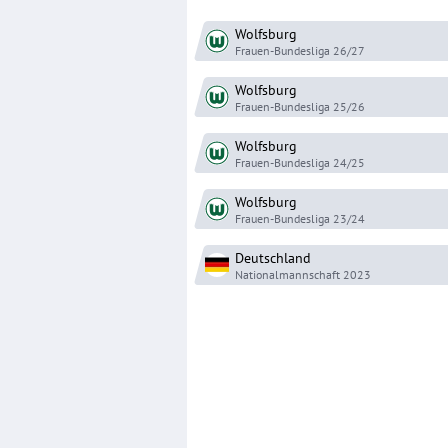
Wolfsburg
Frauen-Bundesliga
26/27
Wolfsburg
Frauen-Bundesliga
25/26
Wolfsburg
Frauen-Bundesliga
24/25
Wolfsburg
Frauen-Bundesliga
23/24
Deutschland
Nationalmannschaft
2023