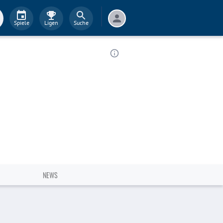
Spiele
Ligen
Suche
NEWS