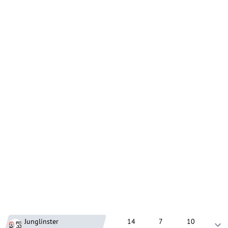
Junglinster
14
7
10