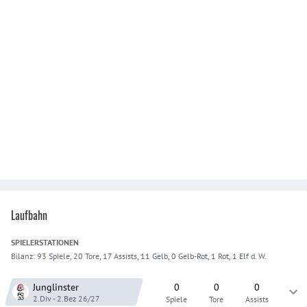
Laufbahn
SPIELER
STATIONEN
Bilanz:
93 Spiele, 20 Tore, 17 Assists, 11 Gelb, 0 Gelb-Rot, 1 Rot, 1 Elf d. W.
Junglinster
0
0
0
2.Div - 2.Bez
26/27
Spiele
Tore
Assists