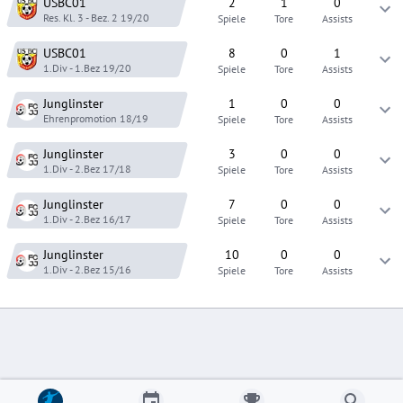
USBC01
2
1
0
Res. Kl. 3 - Bez. 2
19/20
Spiele
Tore
Assists
USBC01
8
0
1
1.Div - 1.Bez
19/20
Spiele
Tore
Assists
Junglinster
1
0
0
Ehrenpromotion
18/19
Spiele
Tore
Assists
Junglinster
3
0
0
1.Div - 2.Bez
17/18
Spiele
Tore
Assists
Junglinster
7
0
0
1.Div - 2.Bez
16/17
Spiele
Tore
Assists
Junglinster
10
0
0
1.Div - 2.Bez
15/16
Spiele
Tore
Assists