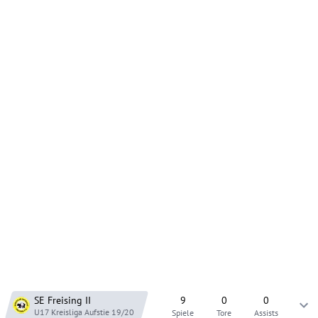
SE Freising
II
9
0
0
U17 Kreisliga Aufstie
19/20
Spiele
Tore
Assists