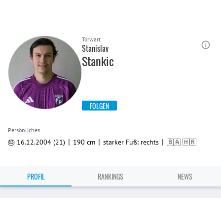
Torwart
Stanislav
Stankic
FOLGEN
Persönliches
|
|
|
🎂 16.12.2004 (21)
190 cm
starker Fuß: rechts
🇧🇦 🇭🇷
PROFIL
RANKINGS
NEWS