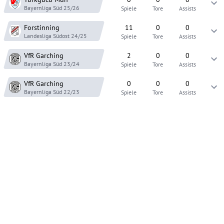
Bayernliga Süd
25/26
Spiele
Tore
Assists
Forstinning
11
0
0
Landesliga Südost
24/25
Spiele
Tore
Assists
VfR Garching
2
0
0
Bayernliga Süd
23/24
Spiele
Tore
Assists
VfR Garching
0
0
0
Bayernliga Süd
22/23
Spiele
Tore
Assists