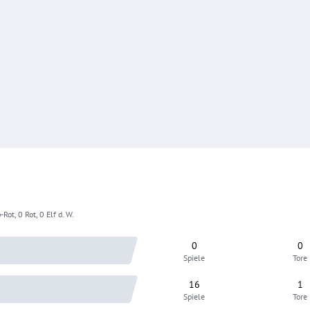
-Rot, 0 Rot, 0 Elf d. W.
0
0
Spiele
Tore
16
1
Spiele
Tore