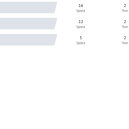
16
2
Spiele
Tore
12
2
Spiele
Tore
5
2
Spiele
Tore