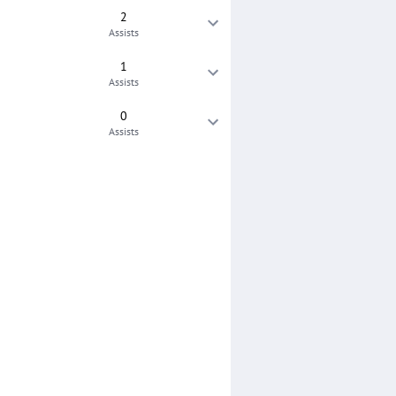
2
Assists
1
Assists
0
Assists