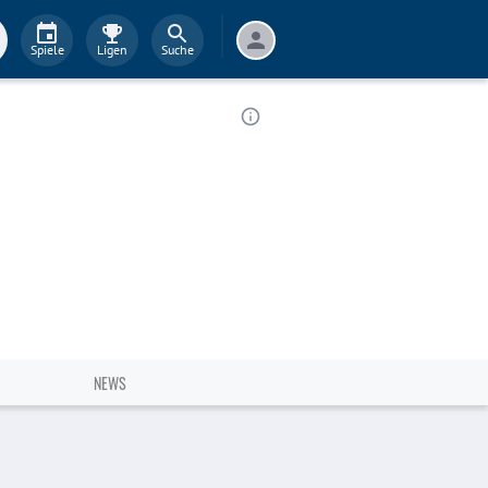
Spiele
Ligen
Suche
NEWS