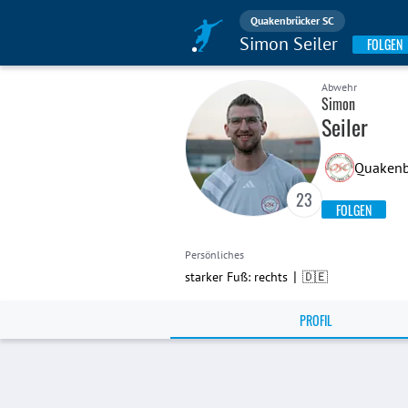
Quakenbrücker SC
Simon Seiler
FOLGEN
Abwehr
Simon
Seiler
Quakenbr
23
FOLGEN
Persönliches
|
starker Fuß: rechts
🇩🇪
PROFIL