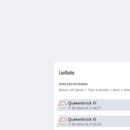
Laufbahn
SPIELER
STATIONEN
Bilanz:
49 Spiele, 7 Tore, 4 Assists, 2 Gelb, 1 Gelb
Quakenbrück
III
3. KK Osna St. A
26/27
Quakenbrück
III
3. KK Osna St. A
25/26