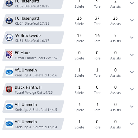
FC Hasenpatt
7
9
2
KL B2 Bielefeld
18/19
Spiele
Tore
Assists
FC Hasenpatt
23
37
25
KL C4 Bielefeld
17/18
Spiele
Tore
Assists
SV Brackwede
15
16
5
KL B1 Bielefeld
16/17
Spiele
Tore
Assists
FC Mauz
0
0
0
Futsal LandesligaFLVW
15/16
Spiele
Tore
Assists
VfL Ummeln
1
1
0
Kreisliga A Bielefeld
15/16
Spiele
Tore
Assists
Black Panth.
II
1
0
0
Futsal W-Liga Ost
14/15
Spiele
Tore
Assists
VfL Ummeln
3
3
0
Kreisliga A Bielefeld
14/15
Spiele
Tore
Assists
VfL Ummeln
1
0
0
Kreisliga A Bielefeld
13/14
Spiele
Tore
Assists