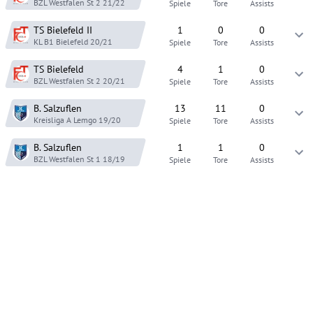
BZL Westfalen St 2
21/22
Spiele
Tore
Assists
TS Bielefeld
II
1
0
0
KL B1 Bielefeld
20/21
Spiele
Tore
Assists
TS Bielefeld
4
1
0
BZL Westfalen St 2
20/21
Spiele
Tore
Assists
B. Salzuflen
13
11
0
Kreisliga A Lemgo
19/20
Spiele
Tore
Assists
B. Salzuflen
1
1
0
BZL Westfalen St 1
18/19
Spiele
Tore
Assists