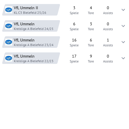
VfL Ummeln
II
3
4
0
KL C3 Bielefeld
25/26
Spiele
Tore
Assists
VfL Ummeln
6
3
0
Kreisliga A Bielefeld
24/25
Spiele
Tore
Assists
VfL Ummeln
16
6
1
Kreisliga A Bielefeld
23/24
Spiele
Tore
Assists
VfL Ummeln
17
9
0
Kreisliga A Bielefeld
22/23
Spiele
Tore
Assists