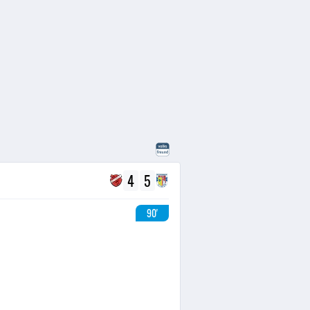
4
5
90'