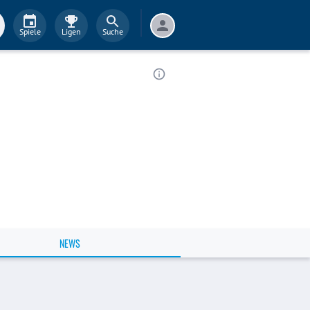
Spiele
Ligen
Suche
NEWS