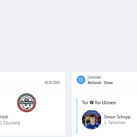
Liveticker
02.07.2025
Metterich - Ulmen
Tor ⚽️ für Ulmen
hopp
Simon Schopp
1. Saisontor
G Ellscheid