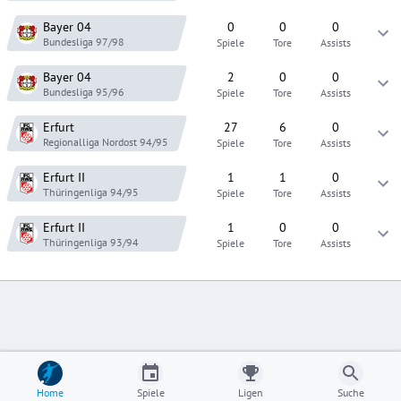
Bayer 04
0
0
0
Bundesliga
97/98
Spiele
Tore
Assists
Bayer 04
2
0
0
Bundesliga
95/96
Spiele
Tore
Assists
Erfurt
27
6
0
Regionalliga Nordost
94/95
Spiele
Tore
Assists
Erfurt
II
1
1
0
Thüringenliga
94/95
Spiele
Tore
Assists
Erfurt
II
1
0
0
Thüringenliga
93/94
Spiele
Tore
Assists
Home
Spiele
Ligen
Suche