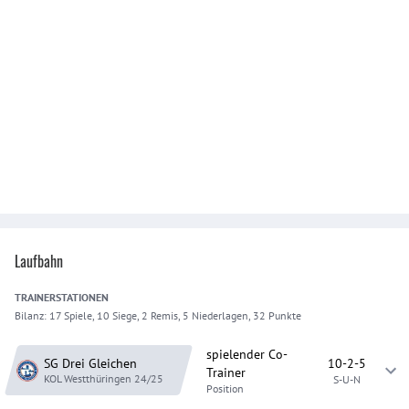
Laufbahn
TRAINER
STATIONEN
Bilanz:
17 Spiele, 10 Siege, 2 Remis, 5 Niederlagen, 32 Punkte
spielender Co-
SG Drei Gleichen
10-2-5
Trainer
KOL Westthüringen
24/25
S-U-N
Position