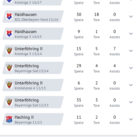
Kreisliga 2
16/17
Spiele
Tore
Assists
Haidhausen
30
18
0
BZL Oberbayern Nord
15/16
Spiele
Tore
Assists
Haidhausen
9
1
0
Kreisliga 3
14/15
Spiele
Tore
Assists
Unterföhring
II
15
5
7
Kreisliga 3
13/14
Spiele
Tore
Assists
Unterföhring
29
4
4
Bayernliga Süd
13/14
Spiele
Tore
Assists
Unterföhring
II
6
2
0
Kreisklasse 4
12/13
Spiele
Tore
Assists
Unterföhring
35
3
0
Bayernliga Süd
12/13
Spiele
Tore
Assists
Haching
II
11
2
0
Bayernliga
11/12
Spiele
Tore
Assists