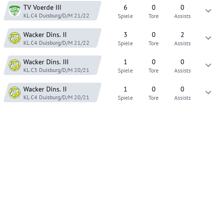
TV Voerde
III
6
0
0
KL C4 Duisburg/D/M
21/22
Spiele
Tore
Assists
Wacker Dins.
II
3
0
2
KL C4 Duisburg/D/M
21/22
Spiele
Tore
Assists
Wacker Dins.
III
1
0
0
KL C3 Duisburg/D/M
20/21
Spiele
Tore
Assists
Wacker Dins.
II
1
0
0
KL C4 Duisburg/D/M
20/21
Spiele
Tore
Assists