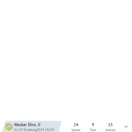
Wacker Dins.
II
24
9
15
KL C3 Duisburg/D/M
19/20
Spiele
Tore
Assists