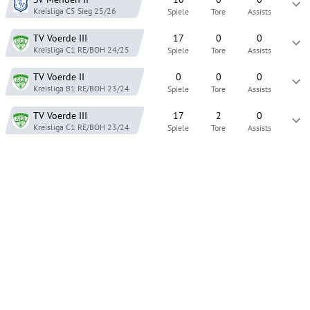
Kreisliga C5 Sieg
25/26
Spiele
Tore
Assists
TV Voerde
III
17
0
0
Kreisliga C1 RE/BOH
24/25
Spiele
Tore
Assists
TV Voerde
II
0
0
0
Kreisliga B1 RE/BOH
23/24
Spiele
Tore
Assists
TV Voerde
III
17
2
0
Kreisliga C1 RE/BOH
23/24
Spiele
Tore
Assists