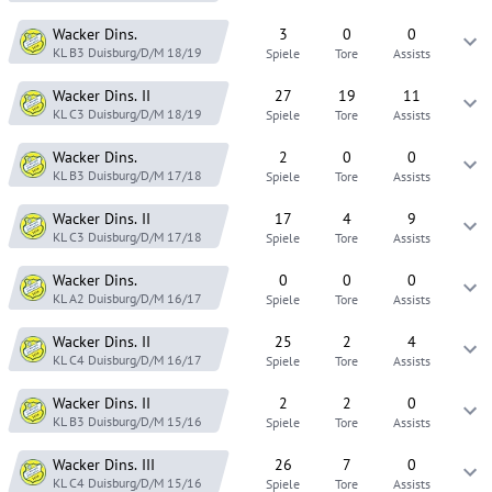
Wacker Dins.
3
0
0
KL B3 Duisburg/D/M
18/19
Spiele
Tore
Assists
Wacker Dins.
II
27
19
11
KL C3 Duisburg/D/M
18/19
Spiele
Tore
Assists
Wacker Dins.
2
0
0
KL B3 Duisburg/D/M
17/18
Spiele
Tore
Assists
Wacker Dins.
II
17
4
9
KL C3 Duisburg/D/M
17/18
Spiele
Tore
Assists
Wacker Dins.
0
0
0
KL A2 Duisburg/D/M
16/17
Spiele
Tore
Assists
Wacker Dins.
II
25
2
4
KL C4 Duisburg/D/M
16/17
Spiele
Tore
Assists
Wacker Dins.
II
2
2
0
KL B3 Duisburg/D/M
15/16
Spiele
Tore
Assists
Wacker Dins.
III
26
7
0
KL C4 Duisburg/D/M
15/16
Spiele
Tore
Assists