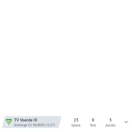
TV Voerde
III
23
0
3
Kreisliga C1 RE/BOH
22/23
Spiele
Tore
Assists