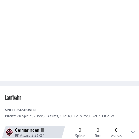
Laufbahn
SPIELER
STATIONEN
Bilanz:
28 Spiele, 5 Tore, 8 Assists, 1 Gelb, 0 Gelb-Rot, 0 Rot, 1 Elf d. W.
Germaringen
III
0
0
0
BK Allgäu 2
26/27
Spiele
Tore
Assists