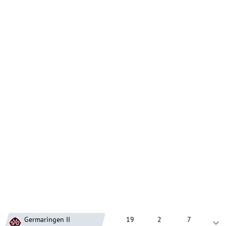
Germaringen
II
19
2
7