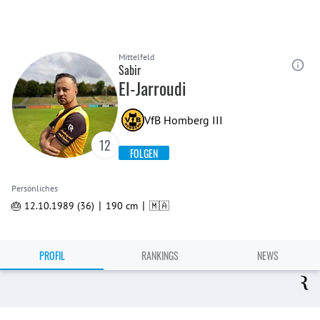
Mittelfeld
Sabir
El-Jarroudi
VfB Homberg III
12
FOLGEN
Persönliches
|
|
🎂 12.10.1989 (36)
190 cm
🇲🇦
PROFIL
RANKINGS
NEWS