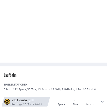
Laufbahn
SPIELER
STATIONEN
Bilanz:
192 Spiele, 35 Tore, 15 Assists, 12 Gelb, 2 Gelb-Rot, 1 Rot, 10 Elf d. W.
VfB Homberg
III
0
0
0
Kreisliga C2 Moers
26/27
Spiele
Tore
Assists