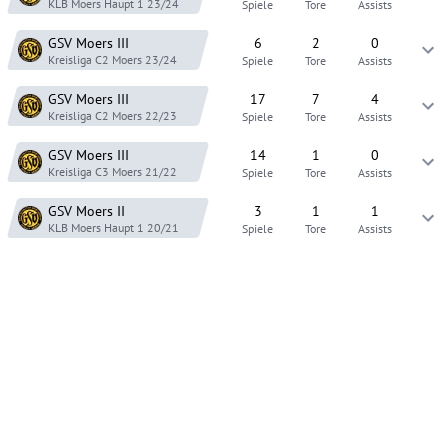
KLB Moers Haupt 1
23/24
Spiele
Tore
Assists
GSV Moers
III
6
2
0
Kreisliga C2 Moers
23/24
Spiele
Tore
Assists
GSV Moers
III
17
7
4
Kreisliga C2 Moers
22/23
Spiele
Tore
Assists
GSV Moers
III
14
1
0
Kreisliga C3 Moers
21/22
Spiele
Tore
Assists
GSV Moers
II
3
1
1
KLB Moers Haupt 1
20/21
Spiele
Tore
Assists