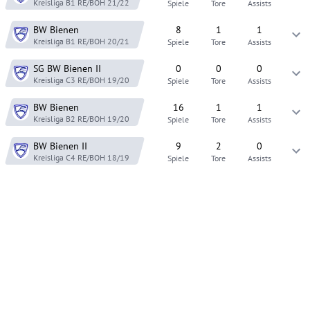
Kreisliga B1 RE/BOH
21/22
Spiele
Tore
Assists
BW Bienen
8
1
1
Kreisliga B1 RE/BOH
20/21
Spiele
Tore
Assists
SG BW Bienen
II
0
0
0
Kreisliga C3 RE/BOH
19/20
Spiele
Tore
Assists
BW Bienen
16
1
1
Kreisliga B2 RE/BOH
19/20
Spiele
Tore
Assists
BW Bienen
II
9
2
0
Kreisliga C4 RE/BOH
18/19
Spiele
Tore
Assists