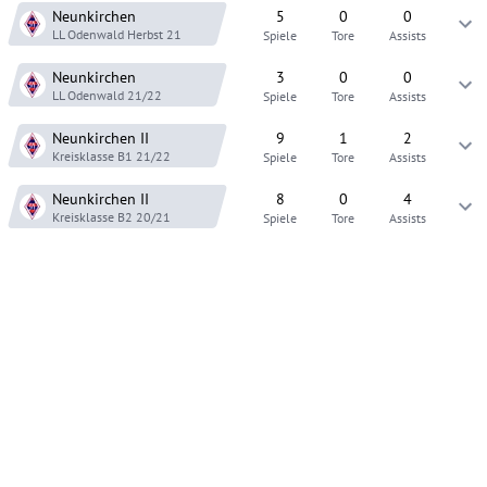
Neunkirchen
5
0
0
LL Odenwald
Herbst 21
Spiele
Tore
Assists
Neunkirchen
3
0
0
LL Odenwald
21/22
Spiele
Tore
Assists
Neunkirchen
II
9
1
2
Kreisklasse B1
21/22
Spiele
Tore
Assists
Neunkirchen
II
8
0
4
Kreisklasse B2
20/21
Spiele
Tore
Assists