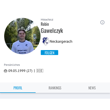
Mittelfeld
Robin
Gawelczyk
Neckargerach
FOLGEN
Persönliches
|
🎂 09.05.1999 (27)
🇩🇪
PROFIL
RANKINGS
NEWS