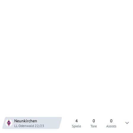
Neunkirchen
4
0
0
LL Odenwald
22/23
Spiele
Tore
Assists