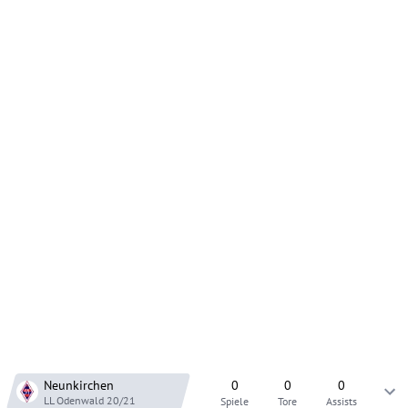
Neunkirchen
0
0
0
LL Odenwald
20/21
Spiele
Tore
Assists