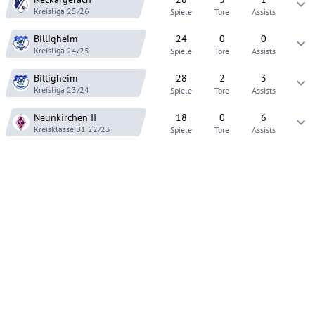
Kreisliga
25/26
Spiele
Tore
Assists
Billigheim
24
0
0
Kreisliga
24/25
Spiele
Tore
Assists
Billigheim
28
2
3
Kreisliga
23/24
Spiele
Tore
Assists
Neunkirchen
II
18
0
6
Kreisklasse B1
22/23
Spiele
Tore
Assists