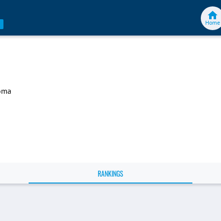
Home
oma
RANKINGS