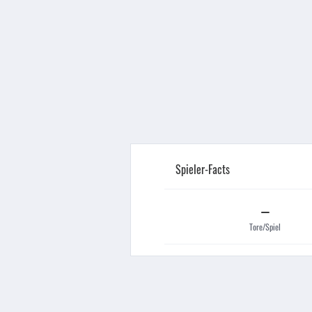
Spieler-Facts
–
Tore/Spiel