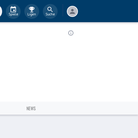
Spiele
Ligen
Suche
NEWS