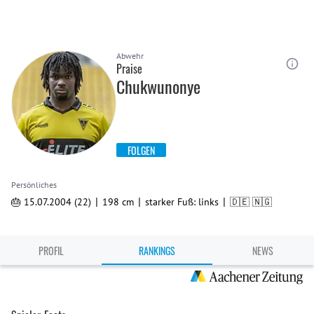
Abwehr
Praise
Chukwunonye
FOLGEN
Persönliches
|
|
|
🎂 15.07.2004 (22)
198 cm
starker Fuß: links
🇩🇪 🇳🇬
PROFIL
RANKINGS
NEWS