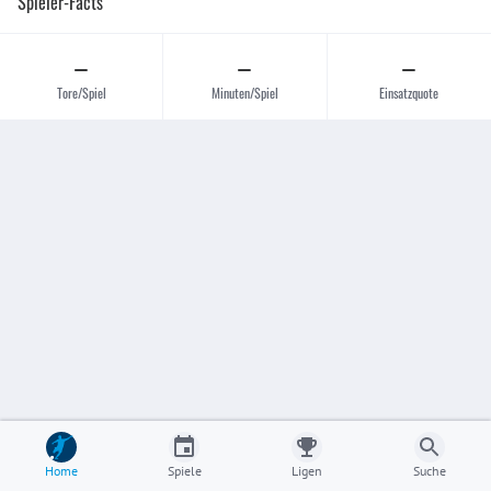
Spieler-Facts
–
–
–
Tore/Spiel
Minuten/Spiel
Einsatzquote
Home
Spiele
Ligen
Suche