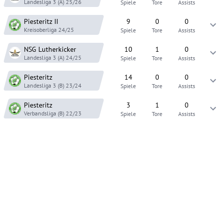
Landesliga 3 (A)
25/26
Spiele
Tore
Assists
Piesteritz
II
9
0
0
Kreisoberliga
24/25
Spiele
Tore
Assists
NSG Lutherkicker
10
1
0
Landesliga 3 (A)
24/25
Spiele
Tore
Assists
Piesteritz
14
0
0
Landesliga 3 (B)
23/24
Spiele
Tore
Assists
Piesteritz
3
1
0
Verbandsliga (B)
22/23
Spiele
Tore
Assists