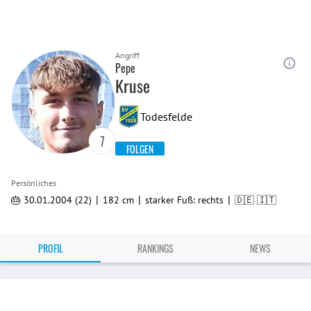
Angriff
Pepe
Kruse
Todesfelde
7
FOLGEN
Persönliches
|
|
|
🎂 30.01.2004 (22)
182 cm
starker Fuß: rechts
🇩🇪 🇮🇹
PROFIL
RANKINGS
NEWS