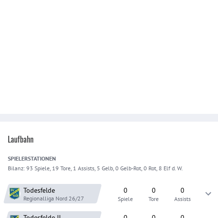
Laufbahn
SPIELER
STATIONEN
Bilanz:
93 Spiele, 19 Tore, 1 Assists, 5 Gelb, 0 Gelb-Rot, 0 Rot, 8 Elf d. W.
Todesfelde
0
0
0
Regionalliga Nord
26/27
Spiele
Tore
Assists
Todesfelde
II
0
0
0