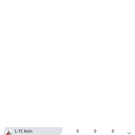
1. FC Köln
0
0
0