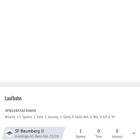
Laufbahn
SPIELER
STATIONEN
Bilanz:
15 Spiele, 2 Tore, 2 Assists, 1 Gelb, 0 Gelb-Rot, 0 Rot, 0 Elf d. W.
SF Baumberg
II
1
0
0
Kreisliga A1 Rem-Sol
25/26
Spiele
Tore
Assists