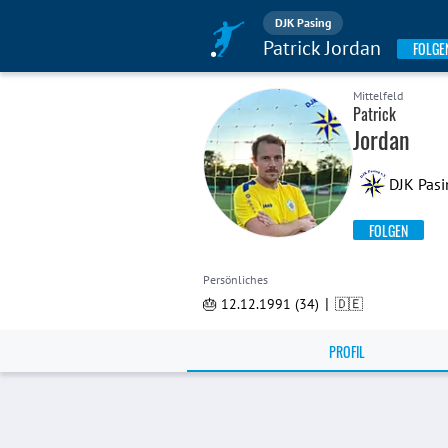
DJK Pasing
Patrick Jordan
FOLGE
Mittelfeld
Patrick
Jordan
DJK Pasi
FOLGEN
Persönliches
|
🎂 12.12.1991 (34)
🇩🇪
PROFIL