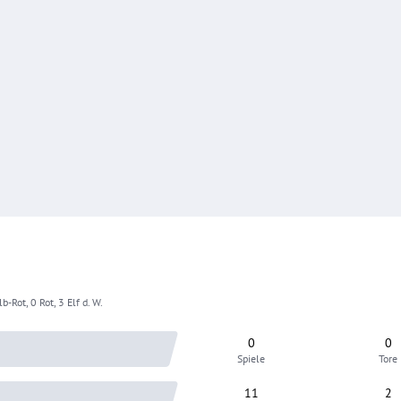
b-Rot, 0 Rot, 3 Elf d. W.
0
0
Spiele
Tore
11
2