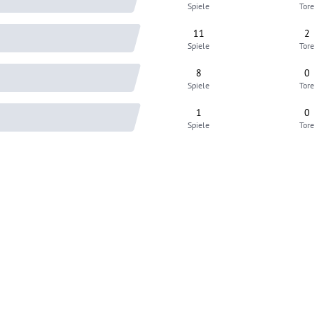
Spiele
Tore
11
2
Spiele
Tore
8
0
Spiele
Tore
1
0
Spiele
Tore