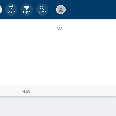
Spiele
Ligen
Suche
NEWS