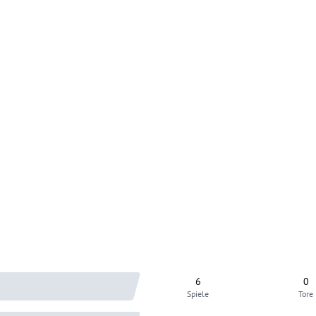
6
0
Spiele
Tore