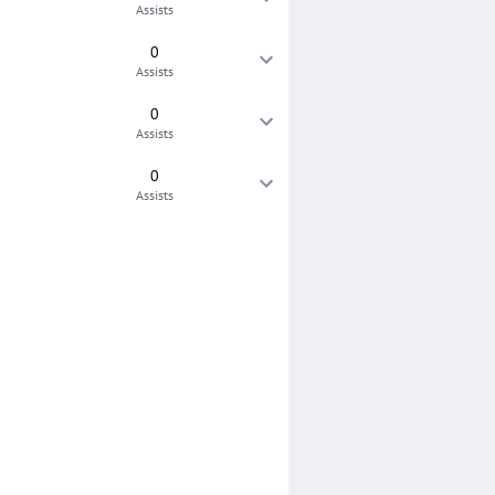
Assists
0
Assists
0
Assists
0
Assists