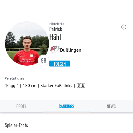
Mittelfeld
Patrick
Hähl
Dußlingen
98
FOLGEN
Persönliches
|
|
|
"Paggi"
180 cm
starker Fuß: links
🇩🇪
PROFIL
RANKINGS
NEWS
Spieler-Facts