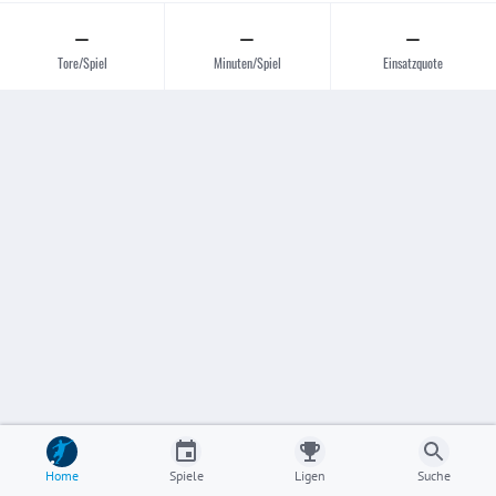
–
–
–
Tore/Spiel
Minuten/Spiel
Einsatzquote
Home
Spiele
Ligen
Suche