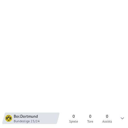
Bor.Dortmund
0
0
0
Bundesliga
23/24
Spiele
Tore
Assists