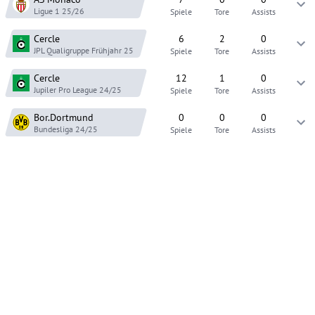
Ligue 1
25/26
Spiele
Tore
Assists
Cercle
6
2
0
JPL Qualigruppe
Frühjahr 25
Spiele
Tore
Assists
Cercle
12
1
0
Jupiler Pro League
24/25
Spiele
Tore
Assists
Bor.Dortmund
0
0
0
Bundesliga
24/25
Spiele
Tore
Assists