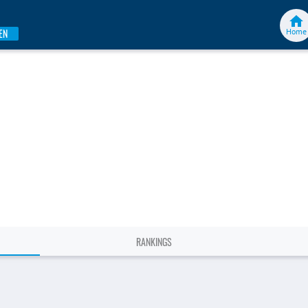
Home
EN
RANKINGS