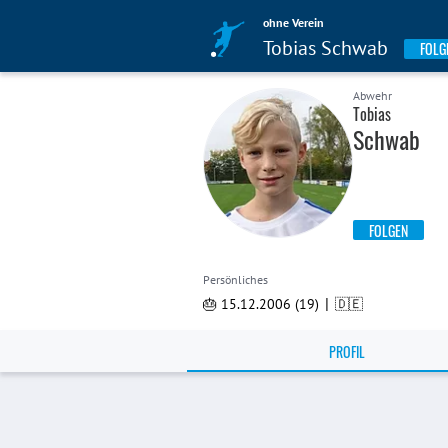
ohne Verein
Tobias Schwab
FOLG
Abwehr
Tobias
Schwab
FOLGEN
Persönliches
|
🎂 15.12.2006 (19)
🇩🇪
PROFIL