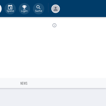
Spiele
Ligen
Suche
NEWS