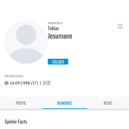
Mittelfeld
Tobias
Jesumann
FOLGEN
Persönliches
|
🎂 16.09.1988 (37)
🇩🇪
PROFIL
RANKINGS
NEWS
Spieler-Facts