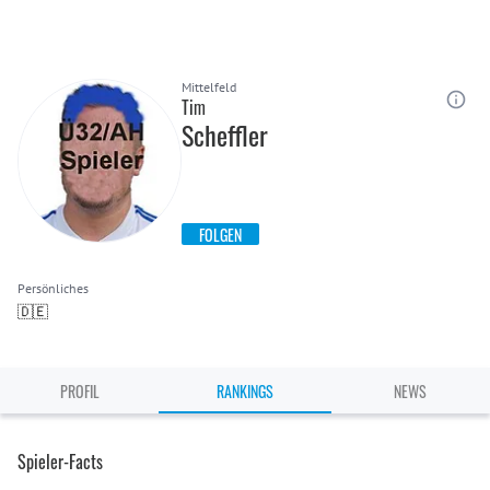
Mittelfeld
Tim
Scheffler
FOLGEN
Persönliches
🇩🇪
PROFIL
RANKINGS
NEWS
Spieler-Facts