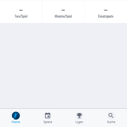
–
–
–
Tore/Spiel
Minuten/Spiel
Einsatzquote
Home
Spiele
Ligen
Suche