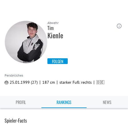
Abwehr
Tim
Kienle
FOLGEN
Persönliches
|
|
|
🎂 25.01.1999 (27)
187 cm
starker Fuß: rechts
🇩🇪
PROFIL
RANKINGS
NEWS
Spieler-Facts