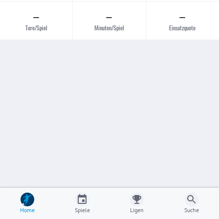
–
–
–
Tore/Spiel
Minuten/Spiel
Einsatzquote
Home
Spiele
Ligen
Suche