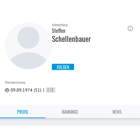
Mittelfeld
Steffen
Schellenbauer
FOLGEN
Persönliches
|
🎂 09.09.1974 (51)
🇩🇪
PROFIL
RANKINGS
NEWS