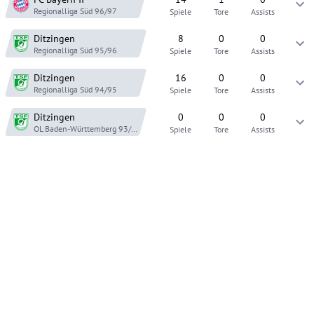
Regionalliga Süd
96/97
Spiele
Tore
Assists
Ditzingen
8
0
0
Regionalliga Süd
95/96
Spiele
Tore
Assists
Ditzingen
16
0
0
Regionalliga Süd
94/95
Spiele
Tore
Assists
Ditzingen
0
0
0
OL Baden-Württemberg
93/94
Spiele
Tore
Assists