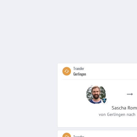
Transfer
Gerlingen
Sascha
Rom
von
Gerlingen
nach
Transfer