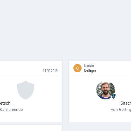
Transfer
14.09.2019
Gerlingen
etsch
Sasc
Karriereende
von
Gerlin