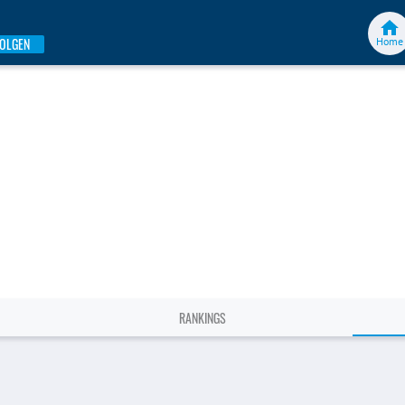
Home
FOLGEN
RANKINGS