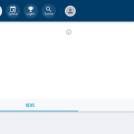
Spiele
Ligen
Suche
NEWS