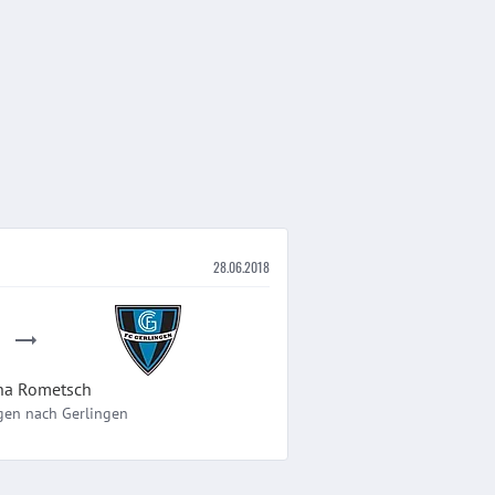
28.06.2018
ha
Rometsch
gen
nach
Gerlingen