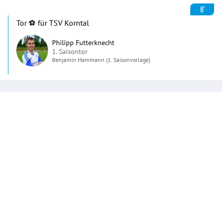
6'
Tor ⚽️ für TSV Korntal
Philipp Futterknecht
1. Saisontor
Benjamin
Hammann
(1. Saisonvorlage)