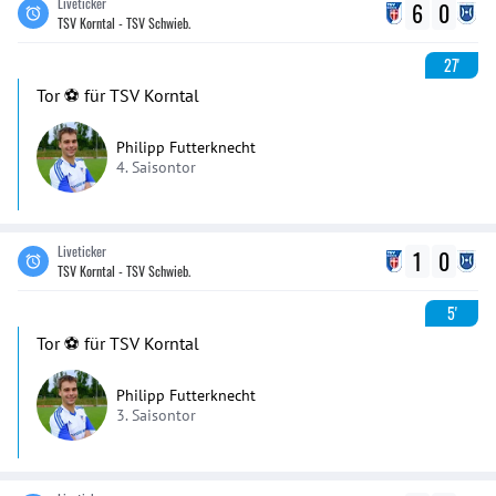
Liveticker
6
0
TSV Korntal - TSV Schwieb.
27'
Tor ⚽️ für TSV Korntal
Philipp Futterknecht
4. Saisontor
Liveticker
1
0
TSV Korntal - TSV Schwieb.
5'
Tor ⚽️ für TSV Korntal
Philipp Futterknecht
3. Saisontor