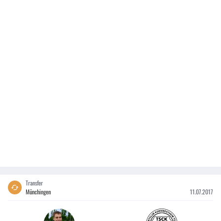
Transfer
Münchingen
11.07.2017