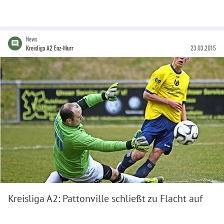
News
Kreisliga A2 Enz-Murr
23.03.2015
Kreisliga A2: Pattonville schließt zu Flacht auf