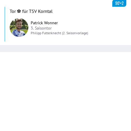
90'+2
Tor ⚽️ für TSV Korntal
Patrick Wonner
3. Saisontor
Philipp
Futterknecht
(2. Saisonvorlage)