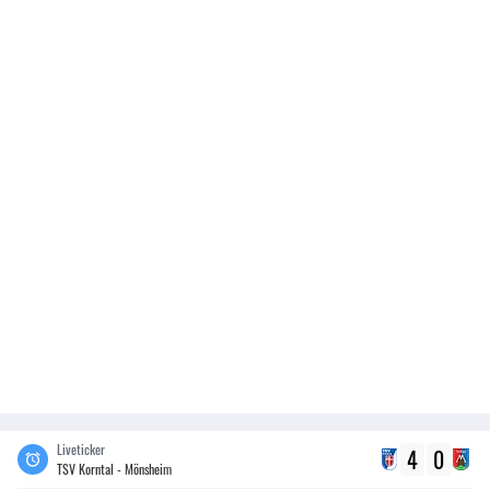
Liveticker
4
0
TSV Korntal - Mönsheim