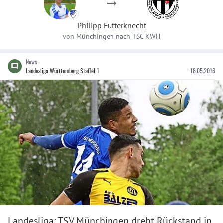
Philipp
Futterknecht
von
Münchingen
nach
TSC KWH
News
Landesliga Württemberg Staffel 1
18.05.2016
Landesliga: TSV Münchingen dreht Rückstand in