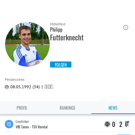
Mittelfeld
Philipp
Futterknecht
FOLGEN
Persönliches
|
🎂 08.05.1992 (34)
🇩🇪
PROFIL
RANKINGS
NEWS
Liveticker
0
2
VfB Tamm - TSV Korntal